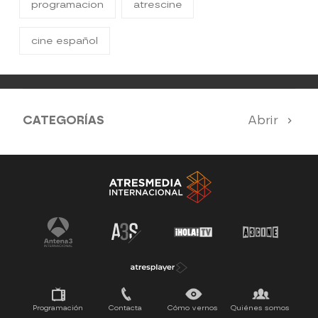
programacion
atrescine
cine español
CATEGORÍAS
Abrir
Nuestros destacados mensuales
Toda la programación de Atrescine
Programación
Contacta
Cómo vernos
Quiénes somos