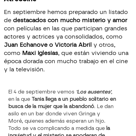
En septiembre hemos preparado un listado
de
destacados con mucho misterio y amor
con películas en las que participan grandes
actores y actrices ya consolidados, como
Juan Echanove o Victoria Abril
y otros,
como
Maxi Iglesias
, que están viviendo una
época dorada con mucho trabajo en el cine
y la televisión.
El 4 de septiembre vemos
'Los ausentes'
,
en la que
Tania llega a un pueblo solitario en
busca de la mujer que la abandonó
. Le dan
asilo en un bar donde viven Gringa y
Moré, quienes además esperan un hijo.
Todo se va complicando a medida que
la
inquietud y el misterio se apoderan de