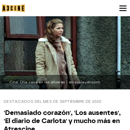
Cine: Una casa en las afueras | atresplayer.com
DESTACADOS DEL MES DE SEPTIEMBRE DE 2020
'Demasiado corazón', 'Los ausentes',
'El diario de Carlota' y mucho más en
Atrescine