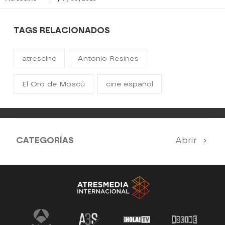
TAGS RELACIONADOS
atrescine
Antonio Resines
El Oro de Moscú
cine español
CATEGORÍAS
Abrir
Nuestros destacados mensuales
Toda la programación de Atrescine