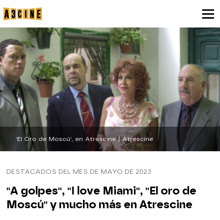
'El Oro de Moscú', en Atrescine | Atrescine
DESTACADOS DEL MES DE MAYO DE 2023
"A golpes", "I love Miami", "El oro de
Moscú" y mucho más en Atrescine