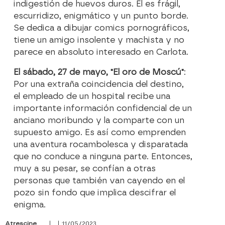
indigestión de huevos duros. Él es frágil,
escurridizo, enigmático y un punto borde.
Se dedica a dibujar comics pornográficos,
tiene un amigo insolente y machista y no
parece en absoluto interesado en Carlota.
El sábado, 27 de mayo, "El oro de Moscú"
:
Por una extraña coincidencia del destino,
el empleado de un hospital recibe una
importante información confidencial de un
anciano moribundo y la comparte con un
supuesto amigo. Es así como emprenden
una aventura rocambolesca y disparatada
que no conduce a ninguna parte. Entonces,
muy a su pesar, se confían a otras
personas que también van cayendo en el
pozo sin fondo que implica descifrar el
enigma.
Atrescine
| | 11/05/2023