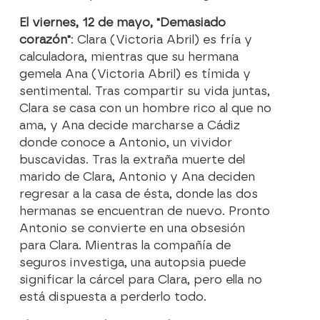
El viernes, 12 de mayo, "Demasiado
corazón"
: Clara (Victoria Abril) es fría y
calculadora, mientras que su hermana
gemela Ana (Victoria Abril) es tímida y
sentimental. Tras compartir su vida juntas,
Clara se casa con un hombre rico al que no
ama, y Ana decide marcharse a Cádiz
donde conoce a Antonio, un vividor
buscavidas. Tras la extraña muerte del
marido de Clara, Antonio y Ana deciden
regresar a la casa de ésta, donde las dos
hermanas se encuentran de nuevo. Pronto
Antonio se convierte en una obsesión
para Clara. Mientras la compañía de
seguros investiga, una autopsia puede
significar la cárcel para Clara, pero ella no
está dispuesta a perderlo todo.