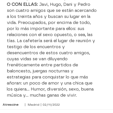
O CON ELLAS:
Javi, Hugo, Dani y Pedro
son cuatro amigos que se están acercando
a los treinta años y buscan su lugar en la
vida. Preocupados, por encima de todo,
por lo más importante para ellos: sus
relaciones con el sexo opuesto, o sea, las
tías. La cafetería será el lugar de reunión y
testigo de los encuentros y
desencuentros de estos cuatro amigos,
cuyas vidas se van diluyendo
frenéticamente entre partidos de
baloncesto, juergas nocturnas y
estrategias para conquistar lo que más
añoran: un poco de amor y una chica que
los quiera... Humor, diversión, sexo, buena
música y… muchas ganas de vivir.
Atrescine
| Madrid | 02/11/2022