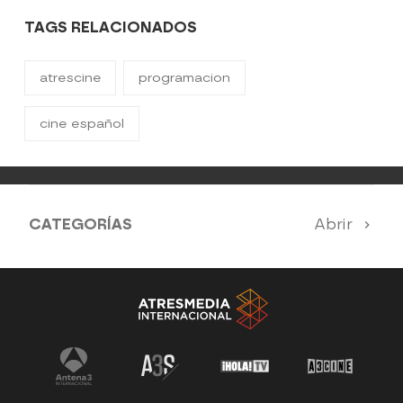
TAGS RELACIONADOS
atrescine
programacion
cine español
CATEGORÍAS
Abrir
Nuestros destacados mensuales
Toda la programación de Atrescine