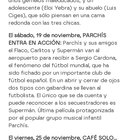
unos gemelos maleducados, y un
adolescente (Eloi Yebra) y su abuelo (Luis
Ciges), que sólo piensan en una cama
redonda con las tres chicas.
El sábado, 19 de noviembre, PARCHÍS
ENTRA EN ACCIÓN:
Parchís y sus amigos
el Flaco, Carlitos y Supermán van al
aeropuerto para recibir a Sergio Cardona,
el fenómeno del fútbol mundial, que ha
sido fichado por un importante club de
fútbol español. En un abrir y cerrar de ojos
dos tipos con gabardina se llevan al
futbolista. El único que se da cuenta y
puede reconocer a los secuestradores es
Supermán. Última película protagonizada
por el popular grupo musical infantil
Parchís.
El viernes, 25 de noviembre, CAFÉ SOLO...