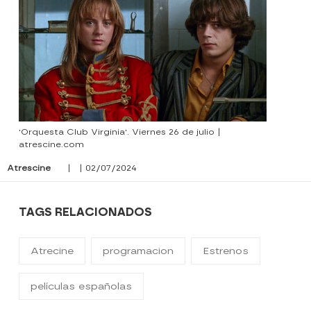
'Orquesta Club Virginia'. Viernes 26 de julio |
atrescine.com
Atrescine
| | 02/07/2024
TAGS RELACIONADOS
Atrecine
programacion
Estrenos
películas españolas