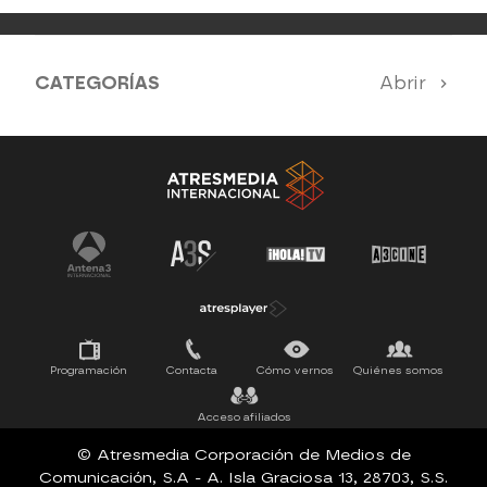
CATEGORÍAS
Abrir
Nuestros destacados mensuales
Toda la programación de Atrescine
Programación
Contacta
Cómo vernos
Quiénes somos
Acceso afiliados
© Atresmedia Corporación de Medios de
Comunicación, S.A - A. Isla Graciosa 13, 28703, S.S.