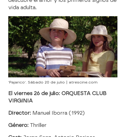
descubre el amor y los primeros signos de
vida adulta.
'Pajarico'. Sábado 20 de julio | atrescine.com
El viernes 26 de julio: ORQUESTA CLUB
VIRGINIA
Director:
Manuel Iborra (1992)
Género:
Thriller