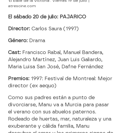
'El baile de la victoria'. Viernes 19 de julio |
atrescine.com
El sábado 20 de julio: PAJARICO
Director:
Carlos Saura (1997)
Género:
Drama
Cast:
Francisco Rabal, Manuel Bandera,
Alejandro Martínez, Juan Luis Galiardo,
Maria Luisa San José, Dafne Fernández
Premios:
1997: Festival de Montreal: Mejor
director (ex aequo)
Como sus padres están a punto de
divorciarse, Manu va a Murcia para pasar
el verano con sus abuelos paternos.
Rodeado de huertas, mar, naturaleza y una
exuberante y cálida familia, Manu