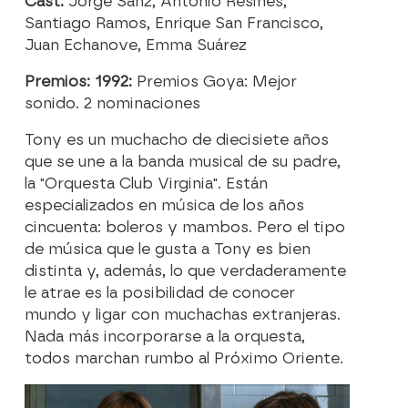
Cast:
Jorge Sanz, Antonio Resines,
Santiago Ramos, Enrique San Francisco,
Juan Echanove, Emma Suárez
Premios: 1992:
Premios Goya: Mejor
sonido. 2 nominaciones
Tony es un muchacho de diecisiete años
que se une a la banda musical de su padre,
la "Orquesta Club Virginia". Están
especializados en música de los años
cincuenta: boleros y mambos. Pero el tipo
de música que le gusta a Tony es bien
distinta y, además, lo que verdaderamente
le atrae es la posibilidad de conocer
mundo y ligar con muchachas extranjeras.
Nada más incorporarse a la orquesta,
todos marchan rumbo al Próximo Oriente.