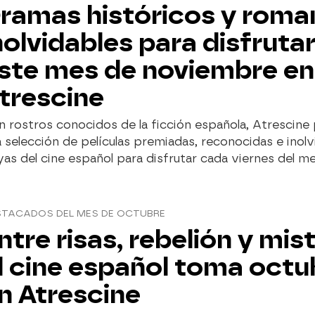
ramas históricos y roma
nolvidables para disfruta
ste mes de noviembre en
trescine
 rostros conocidos de la ficción española, Atrescine
 selección de películas premiadas, reconocidas e inolv
as del cine español para disfrutar cada viernes del me
STACADOS DEL MES DE OCTUBRE
ntre risas, rebelión y mist
l cine español toma octu
n Atrescine