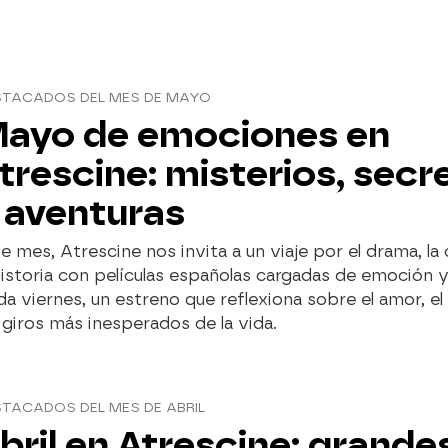
STACADOS DEL MES DE MAYO
ayo de emociones en
trescine: misterios, secr
 aventuras
e mes, Atrescine nos invita a un viaje por el drama, l
historia con películas españolas cargadas de emoción y
a viernes, un estreno que reflexiona sobre el amor, el
 giros más inesperados de la vida.
TACADOS DEL MES DE ABRIL
bril en Atrescine: grande