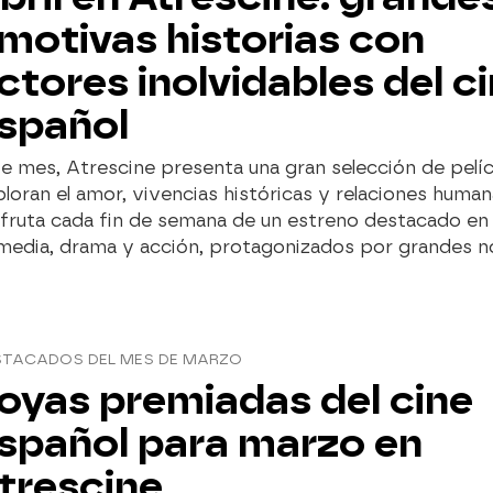
motivas historias con
ctores inolvidables del c
spañol
e mes, Atrescine presenta una gran selección de pelíc
loran el amor, vivencias históricas y relaciones human
sfruta cada fin de semana de un estreno destacado en
media, drama y acción, protagonizados por grandes 
STACADOS DEL MES DE MARZO
oyas premiadas del cine
spañol para marzo en
trescine