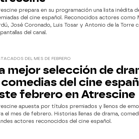
escine prepara en su programación una lista inédita de
emiadas del cine español. Reconocidos actores como 
dú, José Coronado, Luis Tosar y Antonio de la Torre 
 pantallas del canal.
STACADOS DEL MES DE FEBRERO
a mejor selección de dr
 comedias del cine españ
ste febrero en Atrescine
escine apuesta por títulos premiados y llenos de em
a el mes de febrero. Historias llenas de drama, comed
ndes actores reconocidos del cine español.