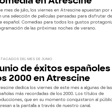
omedia en Atrescine
e mes de julio, los viernes en Atrescine apuestan por 
 una selección de películas pensadas para disfrutar de
e español. Comedias para todos los gustos protagoniz
ogramación de las próximas noches de verano.
STACADOS DEL MES DE JUNIO
unio de éxitos españoles
os 2000 en Atrescine
escine dedica los viernes de este mes a algunas de las
añolas más recordadas de los 2000. Los títulos de
oducciones, que en su momento conquistaron al públic
resan a la pantalla a través de nuestro canal.