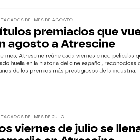
STACADOS DEL MES DE AGOSTO
ítulos premiados que vu
n agosto a Atrescine
e mes, Atrescine reúne cada viernes cinco películas q
ado huella en la historia del cine español, reconocidas 
unos de los premios más prestigiosos de la industria.
TACADOS DEL MES DE JULIO
os viernes de julio se llen