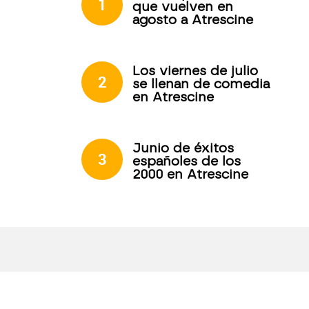
1
que vuelven en
agosto a Atrescine
Los viernes de julio
2
se llenan de comedia
en Atrescine
Junio de éxitos
3
españoles de los
2000 en Atrescine