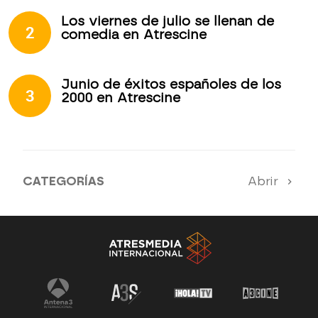
Los viernes de julio se llenan de
2
comedia en Atrescine
Junio de éxitos españoles de los
3
2000 en Atrescine
CATEGORÍAS
Abrir
Nuestros destacados mensuales
Toda la programación de Atrescine