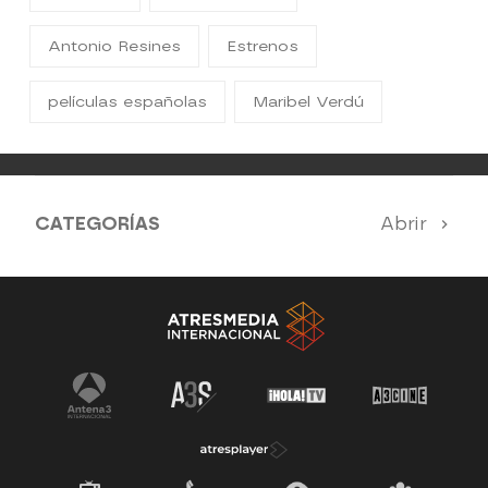
Antonio Resines
Estrenos
películas españolas
Maribel Verdú
CATEGORÍAS
Abrir
Nuestros destacados mensuales
Toda la programación de Atrescine