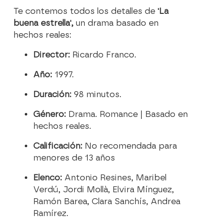
Te contemos todos los detalles de
'La
buena estrella',
un drama basado en
hechos reales:
Director:
Ricardo Franco.
Año:
1997.
Duración:
98 minutos.
Género:
Drama. Romance | Basado en
hechos reales.
Calificación:
No recomendada para
menores de 13 años
Elenco:
Antonio Resines, Maribel
Verdú, Jordi Mollà, Elvira Mínguez,
Ramón Barea, Clara Sanchís, Andrea
Ramírez.