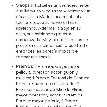
Sinopsis:
Rafael es un carnicero estéril
que lleva una vida triste y solitaria. Un
día auxilia a Marina, una muchacha
tuerta a la que su novio estaba
apaleando. Además, la aloja en su
casa, aun sabiendo que está
embarazada. Muy pronto, ambos se
plantean cumplir un sueño que hasta
entonces les parecía imposible:
formar una familia.
Premios:
5 Premios Goya: mejor
película, director, actor, guion y
música; 1 Premio Festival de Cannes:
Premio Ecuménico del Jurado; 2
Premios Festival de Mar de Plata:
mejor director y actor; 2 Premios
Forqué: mejor película, 1 Premio
Festival Internacional de San Diego: