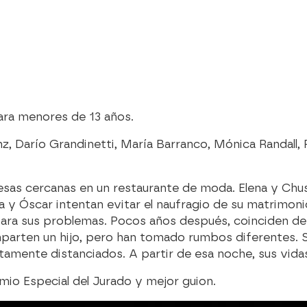
a menores de 13 años.
z, Darío Grandinetti, María Barranco, Mónica Randall,
sas cercanas en un restaurante de moda. Elena y Chu
ra y Óscar intentan evitar el naufragio de su matrimon
a para sus problemas. Pocos años después, coinciden d
mparten un hijo, pero han tomado rumbos diferentes. S
amente distanciados. A partir de esa noche, sus vida
mio Especial del Jurado y mejor guion.