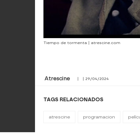
Tiempo de tormenta | atrescine.com
Atrescine
| | 29/04/2024
TAGS RELACIONADOS
atrescine
programacion
pelí