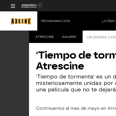
PROGRAMACIÓN
¿CÓMO 
ATRESCINE
GALERÍA
UN DRAMA CON
'Tiempo de torm
Atrescine
'Tiempo de tormenta' es un d
misteriosamente unidas por e
una película que no te dejará
Continuamos el mes de mayo en Atr