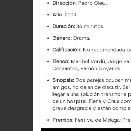
Dirección:
Pedro Olea .
Año:
2003.
Duración:
86 minutos.
Género:
Drama.
Calificación:
No recomendada par
Elenco:
Maribel Verdú, Jorge San
Cervantes, Ramón Goyanes.
Sinopsis:
Dos parejas ocupan me
amigos, no dejan de discutir. Sa
llegar a una solución transitori
de un hospital. Elena y Chus co
grave desgracia y están complet
Premios:
Festival de Málaga: Pre