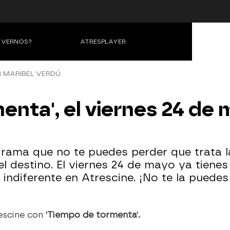
VERNOS?
ATRESPLAYER
 MARIBEL VERDÚ
enta', el viernes 24 de
rama que no te puedes perder que trata la
l destino. El viernes 24 de mayo ya tienes
 indiferente en Atrescine. ¡No te la puedes
escine con
'Tiempo de tormenta'.