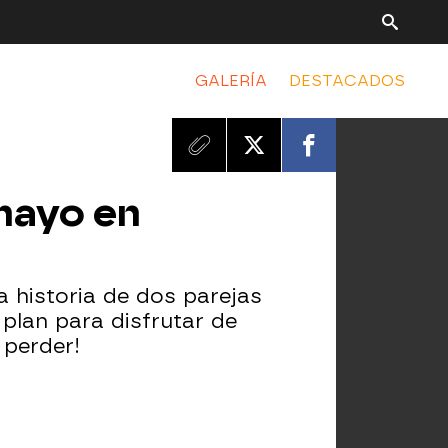
GALERÍA
DESTACADOS
 mayo en
 historia de dos parejas
 plan para disfrutar de
 perder!