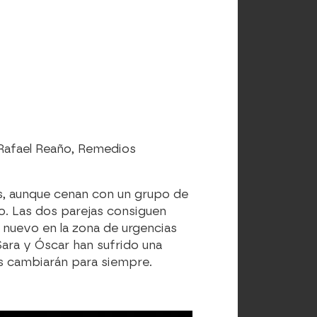
 Rafael Reaño, Remedios
s, aunque cenan con un grupo de
io. Las dos parejas consiguen
e nuevo en la zona de urgencias
ara y Óscar han sufrido una
s cambiarán para siempre.