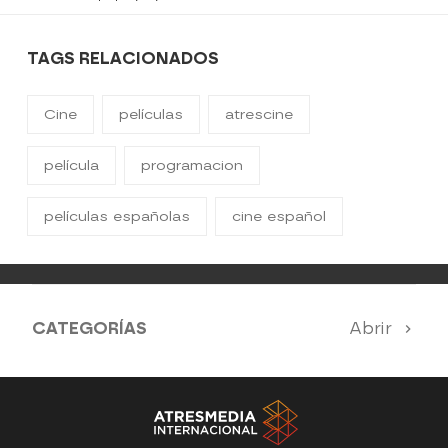
TAGS RELACIONADOS
Cine
películas
atrescine
película
programacion
películas españolas
cine español
CATEGORÍAS
Abrir
Nuestros destacados mensuales
Toda la programación de Atrescine